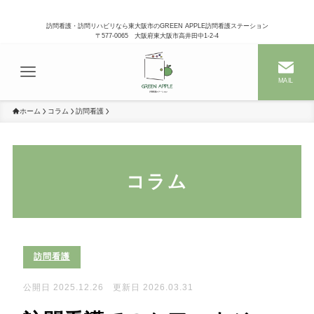
訪問看護・訪問リハビリなら東大阪市のGREEN APPLE訪問看護ステーション
〒577-0065 大阪府東大阪市高井田中1-2-4
MAIL
ホーム
コラム
訪問看護
コラム
訪問看護
公開日 2025.12.26 更新日 2026.03.31