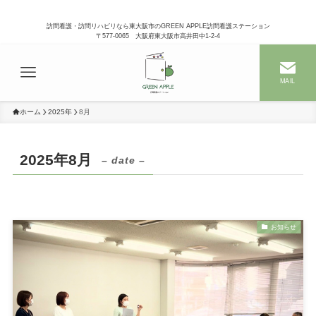
訪問看護・訪問リハビリなら東大阪市のGREEN APPLE訪問看護ステーション
〒577-0065 大阪府東大阪市高井田中1-2-4
MAIL
ホーム
2025年
8月
2025年8月
– date –
お知らせ