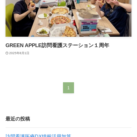
GREEN APPLE訪問看護ステーション１周年
2025年8月1日
1
最近の投稿
訪問看護医療DX情報活用加算