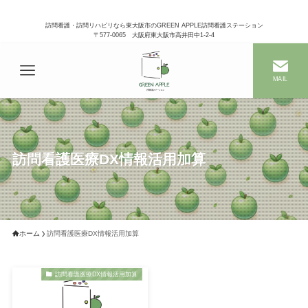
訪問看護・訪問リハビリなら東大阪市のGREEN APPLE訪問看護ステーション
〒577-0065 大阪府東大阪市高井田中1-2-4
MAIL
訪問看護医療DX情報活用加算
ホーム
訪問看護医療DX情報活用加算
訪問看護医療DX情報活用加算