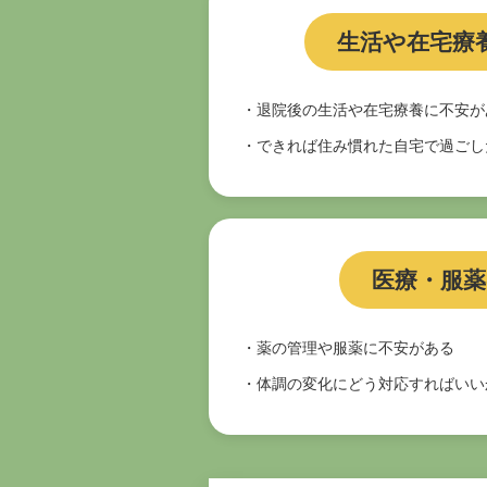
生活や在宅療
・退院後の生活や在宅療養に不安が
・できれば住み慣れた自宅で過ごし
医療・服
・薬の管理や服薬に不安がある
・体調の変化にどう対応すればいい