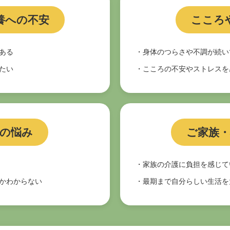
養への不安
こころ
ある
・身体のつらさや不調が続い
たい
・こころの不安やストレスを
薬の悩み
ご家族・
・家族の介護に負担を感じて
かわからない
・最期まで自分らしい生活を