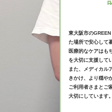
東大阪市のGREE
た場所で安心して
医療的なケアはも
を大切に支援して
また、メディカル
きかけ、より穏や
ご利用者さまとご
大切にしています