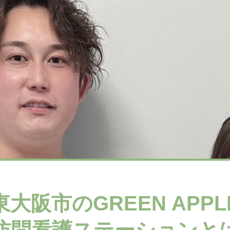
東大阪市のGREEN APPL
訪問看護ステーションと