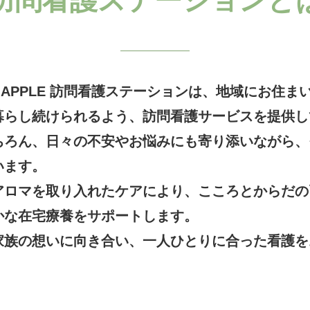
N APPLE 訪問看護ステーションは、地域にお住
暮らし続けられるよう、訪問看護サービスを提供し
ちろん、日々の不安やお悩みにも寄り添いながら、
います。
アロマを取り入れたケアにより、こころとからだの
かな在宅療養をサポートします。
家族の想いに向き合い、一人ひとりに合った看護を
。